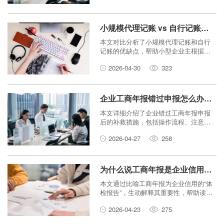
小规模代理记账 vs 自行记账：哪个更适合您？
本文对比分析了小规模代理记账和自行
记账的优缺点，帮助小型企业主根据自
身情况做出明智的财务决策。
2026-04-30
323
企业工商年报错过申报怎么办？补救方法在这里
本文详细介绍了企业错过工商年报申报
后的补救措施，包括操作流程、注意事
项及如何修复企业信用，帮助企业快速
2026-04-27
258
恢复正常经营状态。
为什么说工商年报是企业信用的“体检报告”？
本文通过比喻工商年报为企业信用的“体
检报告”，生动解释其重要性，帮助读者
理解年报如何反映企业健康状况。
2026-04-23
275