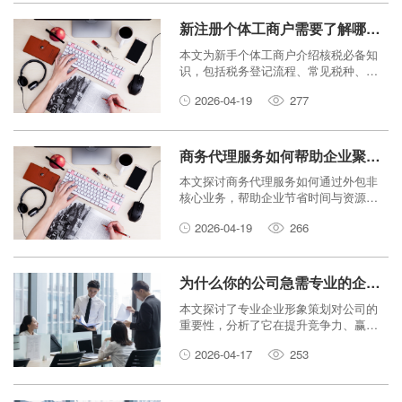
新注册个体工商户需要了解哪些核税必备知识？
本文为新手个体工商户介绍核税必备知
识，包括税务登记流程、常见税种、申
报方式及注意事项，帮助创业者轻松起
2026-04-19
277
步。
商务代理服务如何帮助企业聚焦核心业务发展？
本文探讨商务代理服务如何通过外包非
核心业务，帮助企业节省时间与资源，
从而更专注于核心竞争力的发展。
2026-04-19
266
为什么你的公司急需专业的企业形象策划？
本文探讨了专业企业形象策划对公司的
重要性，分析了它在提升竞争力、赢得
客户信任和推动长期发展中的关键作
2026-04-17
253
用。